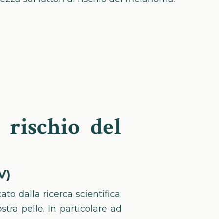
 rischio del
V)
to dalla ricerca scientifica.
stra pelle. In particolare ad