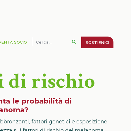
VENTA SOCIO
SOSTIENICI
i di rischio
a le probabilità di
elanoma?
bbronzanti, fattori genetici e esposizione
ezza sui fattori di rischio del melanoma.