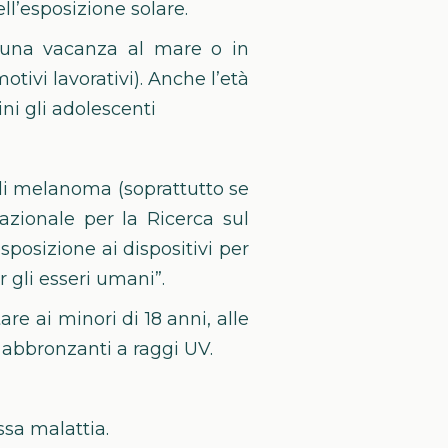
l’esposizione solare.
 una vacanza al mare o in
ivi lavorativi). Anche l’età
i gli adolescenti
o di melanoma (soprattutto se
azionale per la Ricerca sul
posizione ai dispositivi per
 gli esseri umani”.
are ai minori di 18 anni, alle
e abbronzanti a raggi UV.
ssa malattia.