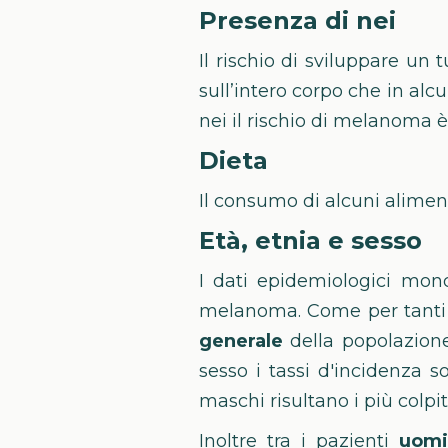
Presenza di nei
Il rischio di sviluppare u
sull’intero corpo che in al
nei il rischio di melanoma è 
Dieta
Il consumo di alcuni alimen
Età, etnia e sesso
I dati epidemiologici mond
melanoma. Come per tanti al
generale
della popolazione
sesso i tassi d'incidenza 
maschi risultano i più colpiti
Inoltre tra i pazienti
uom