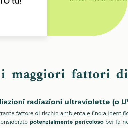
i maggiori fattori di
iazioni radiazioni ultraviolette (o U
ante fattore di rischio ambientale finora identifica
 considerato
potenzialmente pericoloso
per la no