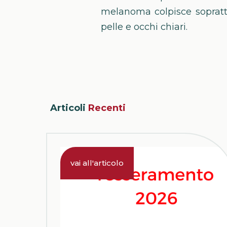
melanoma colpisce sopratt
pelle e occhi chiari.
Articoli
Recenti
15.12.2025
vai all'articolo
Tesseramento 2026