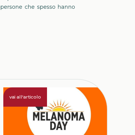
o persone che spesso hanno
6.5.2024
vai all'articolo
Melanoma Day:
martedì 7 Maggio