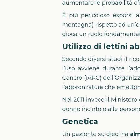
aumentare le probabilità d’
È più pericoloso esporsi 
montagna) rispetto ad un’es
gioca un ruolo fondamentale
Utilizzo di lettini 
Secondo diversi studi il ric
l’uso avviene durante l’ad
Cancro (IARC) dell’Organizz
l’abbronzatura che emetto
Nel 2011 invece il Ministero 
donne incinte e alle persone
Genetica
Un paziente su dieci ha
alm