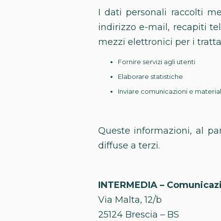
I dati personali raccolti m
indirizzo e-mail, recapiti te
mezzi elettronici per i trat
Fornire servizi agli utenti
Elaborare statistiche
Inviare comunicazioni e materia
Queste informazioni, al par
diffuse a terzi.
INTERMEDIA – Comunicazi
Via Malta, 12/b
25124 Brescia – BS