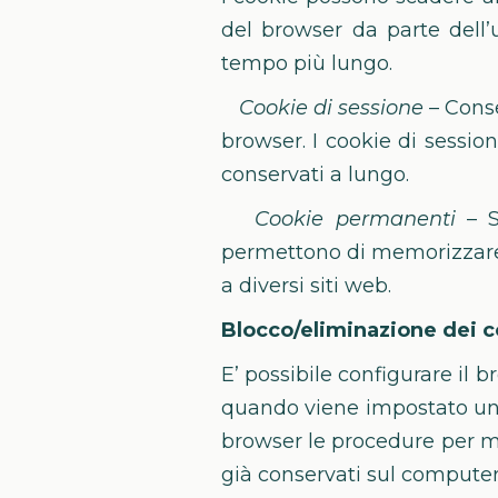
del browser da parte dell’
tempo più lungo.
Cookie di sessione
– Conse
browser. I cookie di sessi
conservati a lungo.
Cookie permanenti
– S
permettono di memorizzare le
a diversi siti web.
Blocco/eliminazione dei 
E’ possibile configurare il b
quando viene impostato un c
browser le procedure per mod
già conservati sul computer.