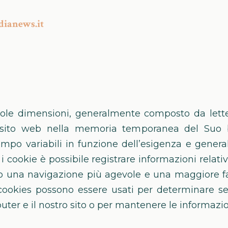
ianews.it
ccole dimensioni, generalmente composto da lett
l sito web nella memoria temporanea del Suo 
empo variabili in funzione dell’esigenza e gene
i cookie è possibile registrare informazioni relativ
o una navigazione più agevole e una maggiore faci
 cookies possono essere usati per determinare se
ter e il nostro sito o per mantenere le informazion