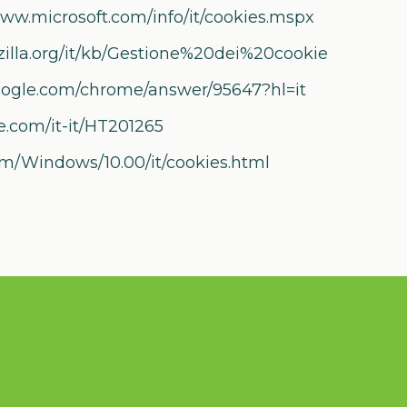
www.microsoft.com/info/it/cookies.mspx
zilla.org/it/kb/Gestione%20dei%20cookie
ogle.com/chrome/answer/95647?hl=it
e.com/it-it/HT201265
m/Windows/10.00/it/cookies.html