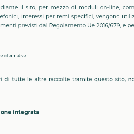
ediante il sito, per mezzo di moduli on-line, co
lefonici, interessi per temi specifici, vengono utili
tamenti previsti dal Regolamento Ue 2016/679, e per 
le informativo
i di tutte le altre raccolte tramite questo sito
one integrata