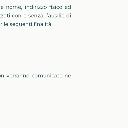
me nome, indirizzo fisico ed
zzati con e senza l’ausilio di
le seguenti finalità:
, non verranno comunicate né