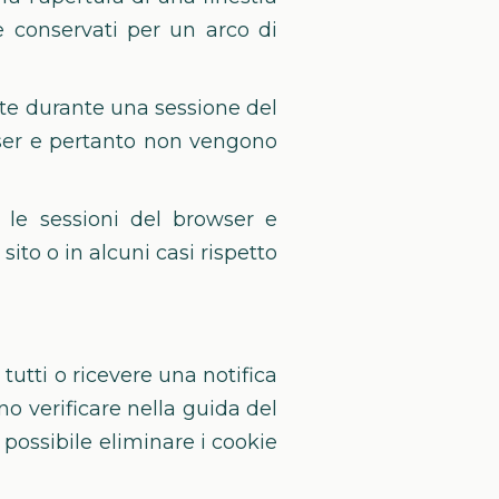
e conservati per un arco di
nte durante una sessione del
wser e pertanto non vengono
 le sessioni del browser e
ito o in alcuni casi rispetto
 tutti o ricevere una notifica
o verificare nella guida del
 possibile eliminare i cookie