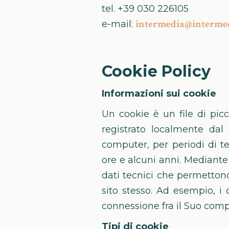
tel. +39 030 226105
intermedia@intermed
e-mail:
Cookie Policy
Informazioni sui cookie
Un cookie è un file di pi
registrato localmente da
computer, per periodi di t
ore e alcuni anni. Mediante 
dati tecnici che permetton
sito stesso. Ad esempio, i
connessione fra il Suo compu
Tipi di cookie