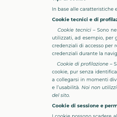
In base alle caratteristiche 
Cookie tecnici e di profil
Cookie tecnici
– Sono nec
utilizzati, ad esempio, per 
credenziali di accesso per r
credenziali durante la navi
Cookie di profilazione
– S
cookie, pur senza identific
a collegarsi in momenti dive
e l’usabilità.
Noi non utilizzi
del sito.
Cookie di sessione e per
I cookie possono scadere al