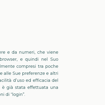
ere e da numeri, che viene
browser, e quindi nel Suo
ralmente compresi tra poche
e alle Sue preferenze e altri
lità d’uso ed efficacia del
 è già stata effettuata una
i di “login”.