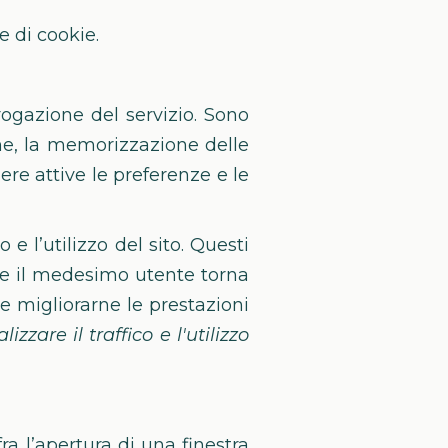
e di cookie.
rogazione del servizio. Sono
gine, la memorizzazione delle
ere attive le preferenze e le
o e l’utilizzo del sito. Questi
 se il medesimo utente torna
 e migliorarne le prestazioni
zzare il traffico e l'utilizzo
a l’apertura di una finestra