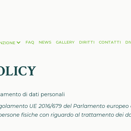
FAQ
NEWS
GALLERY
DIRITTI
CONTATTI
DI
NZIONE
OLICY
ttamento di dati personali
egolamento UE 2016/679 del Parlamento europeo e 
persone fisiche con riguardo al trattamento dei da