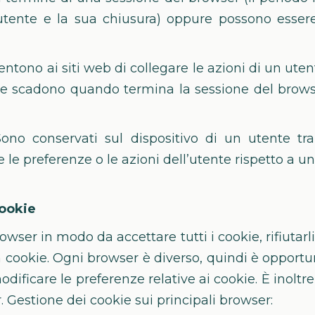
utente e la sua chiusura) oppure possono esser
ntono ai siti web di collegare le azioni di un ute
one scadono quando termina la sessione del bro
ono conservati sul dispositivo di un utente tra
 preferenze o le azioni dell’utente rispetto a un s
cookie
rowser in modo da accettare tutti i cookie, rifiutarli
ookie. Ogni browser è diverso, quindi è opportun
ificare le preferenze relative ai cookie. È inoltre
 Gestione dei cookie sui principali browser: