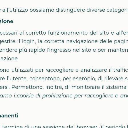
e all’utilizzo possiamo distinguere diverse categori
azione
essari al corretto funzionamento del sito e all’e
gestire il login, la corretta navigazione delle pa
endere più rapido l’ingresso nel sito e per manten
gazione.
ono utilizzati per raccogliere e analizzare il traffic
are l’utente, consentono, per esempio, di rilevare
rsi. Permettono, inoltre, di monitorare il sistema
amo i cookie di profilazione per raccogliere e anali
manenti
 termine di una sessione del browser (il periodo fr