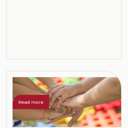
November 12, 2021
Tesseramento 2022
Read more
Ecco tutte le indicazioni per il
tesseramento per l'anno 2022
COMUNICAZIONI