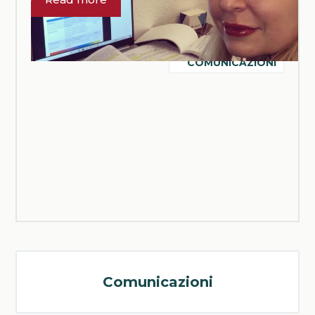
Tra gli intervistati anche il nostro
Presidente Claudia
COMUNICAZIONI
Comunicazioni