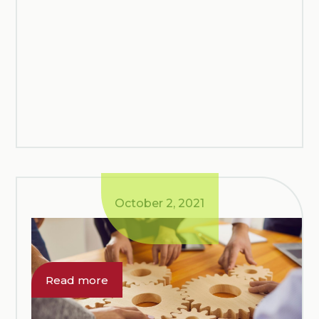
October 2, 2021
La Casa della Salute di
Palidoro epicentro per
pazienti fragili
Read more
MelaVivo partecipa alla rete di